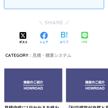
SHARE
ポスト
シェア
はてブ
LINE
CATEGORY :
見積・積算システム
見積作成に1日かかるを終わ
「利益感覚が自然と