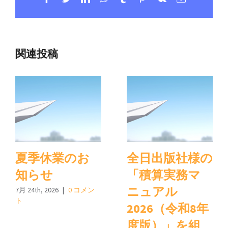
子
メ
ー
ル
関連投稿
夏季休業のお
全日出版社様の
知らせ
「積算実務マ
ニュアル
7月 24th, 2026
|
0 コメン
ト
2026（令和8年
度版）」を組