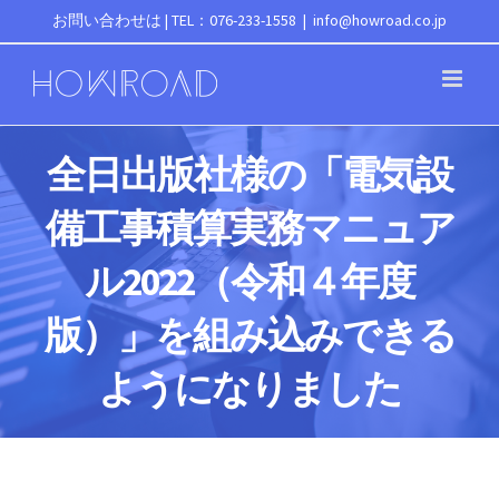
Skip
お問い合わせは | TEL：076-233-1558
|
info@howroad.co.jp
to
content
全日出版社様の「電気設
備工事積算実務マニュア
ル2022（令和４年度
版）」を組み込みできる
ようになりました