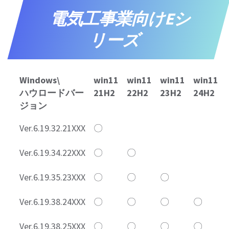
電気工事業向けEシ
リーズ
Windows\
win11
win11
win11
win11
ハウロードバー
21H2
22H2
23H2
24H2
ジョン
Ver.6.19.32.21XXX
〇
Ver.6.19.34.22XXX
〇
〇
Ver.6.19.35.23XXX
〇
〇
〇
Ver.6.19.38.24XXX
〇
〇
〇
〇
Ver.6.19.38.25XXX
〇
〇
〇
〇