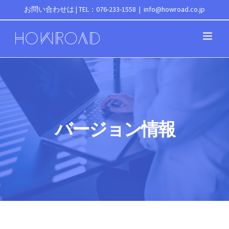
Skip
お問い合わせは | TEL：076-233-1558
|
info@howroad.co.jp
to
content
バージョン情報