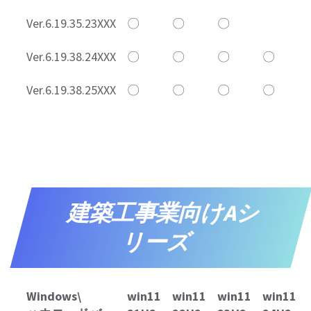
Ver.6.19.35.23XXX
〇
〇
〇
Ver.6.19.38.24XXX
〇
〇
〇
〇
Ver.6.19.38.25XXX
〇
〇
〇
〇
建築工事業向けAシ
リーズ
Windows\
win11
win11
win11
win11