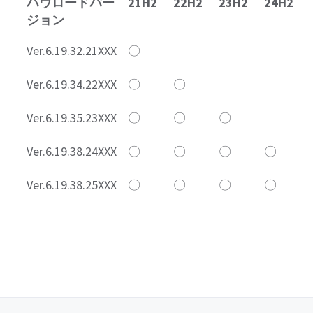
ハウロードバー
21H2
22H2
23H2
24H2
ジョン
Ver.6.19.32.21XXX
〇
Ver.6.19.34.22XXX
〇
〇
Ver.6.19.35.23XXX
〇
〇
〇
Ver.6.19.38.24XXX
〇
〇
〇
〇
Ver.6.19.38.25XXX
〇
〇
〇
〇