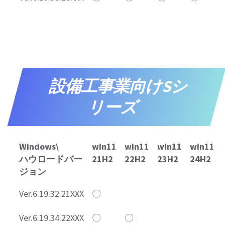
設備工事業向けSシ
リーズ
Windows\
win11
win11
win11
win11
ハウロードバー
21H2
22H2
23H2
24H2
ジョン
Ver.6.19.32.21XXX
〇
Ver.6.19.34.22XXX
〇
〇