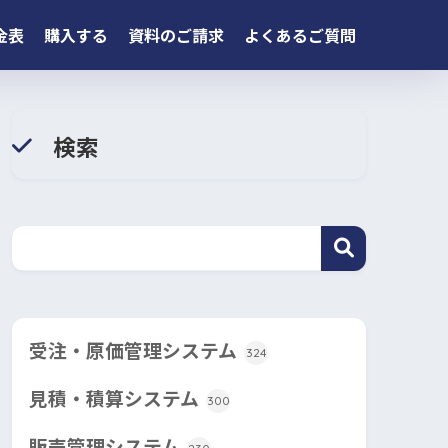
金表
購入する
資料のご請求
よくあるご質問
検索
受注・原価管理システム
324
見積・積算システム
300
販売管理システム