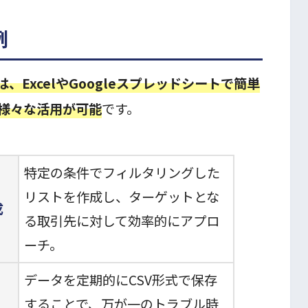
例
、ExcelやGoogleスプレッドシートで簡単
様々な活用が可能
です。
特定の条件でフィルタリングした
リストを作成し、ターゲットとな
成
る取引先に対して効率的にアプロ
ーチ。
データを定期的にCSV形式で保存
することで、万が一のトラブル時