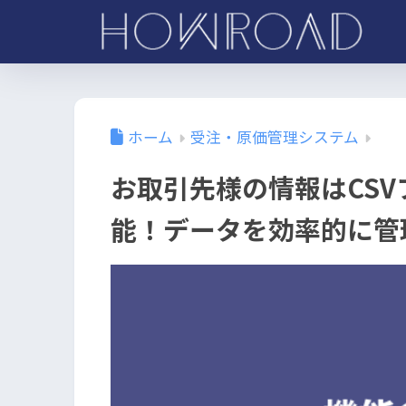
ホーム
受注・原価管理システム
お取引先様の情報はCS
能！データを効率的に管