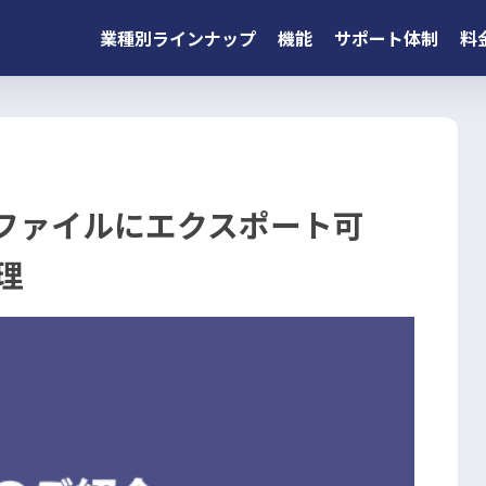
業種別ラインナップ
機能
サポート体制
料
Vファイルにエクスポート可
理