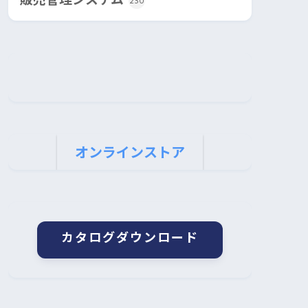
230
オンラインストア
カタログダウンロード