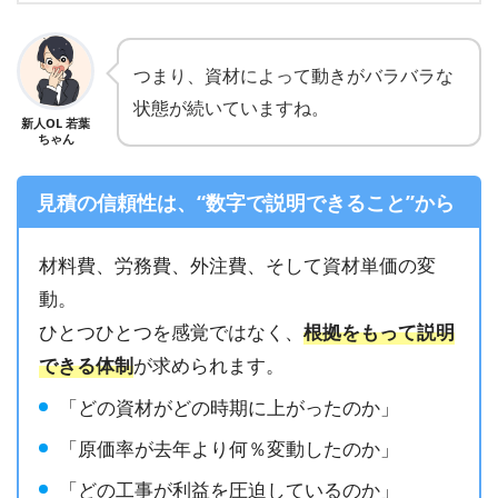
つまり、資材によって動きがバラバラな
状態が続いていますね。
新人OL 若葉
ちゃん
見積の信頼性は、“数字で説明できること”から
材料費、労務費、外注費、そして資材単価の変
動。
ひとつひとつを感覚ではなく、
根拠をもって説明
できる体制
が求められます。
「どの資材がどの時期に上がったのか」
「原価率が去年より何％変動したのか」
「どの工事が利益を圧迫しているのか」