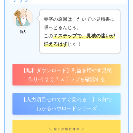
赤字の原因は、たいてい見積書に
眠っとるんじゃ。
仙人
この
７ステップで、見積の迷いが
消えるはず
じゃ！
【無料ダウンロード】利益を増やす見積
作り-今すぐ７ステップを確認する
【入力項目ゼロですぐ見れる！】３分で
わかるハウロードシリーズ