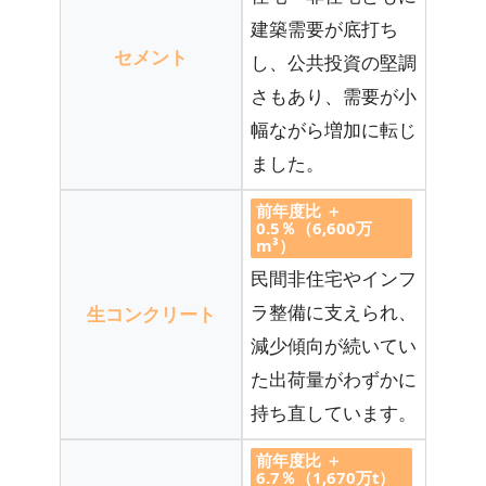
建築需要が底打ち
セメント
し、公共投資の堅調
さもあり、需要が小
幅ながら増加に転じ
ました。
前年度比
＋
0.5％（6,600万
m³）
民間非住宅やインフ
ラ整備に支えられ、
生コンクリート
減少傾向が続いてい
た出荷量がわずかに
持ち直しています。
前年度比
＋
6.7％（1,670万t）