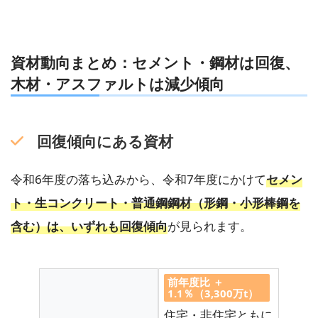
資材動向まとめ：セメント・鋼材は回復、
木材・アスファルトは減少傾向
回復傾向にある資材
令和6年度の落ち込みから、令和7年度にかけて
セメン
ト・生コンクリート・普通鋼鋼材（形鋼・小形棒鋼を
含む）は、いずれも回復傾向
が見られます。
前年度比
＋
1.1％（3,300万t）
住宅・非住宅ともに