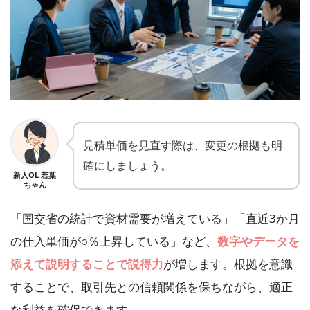
見積単価を見直す際は、変更の根拠も明
確にしましょう。
新人OL 若葉
ちゃん
「国交省の統計で資材需要が増えている」「直近3か月
の仕入単価が○％上昇している」など、
数字やデータを
添えて説明することで説得力
が増します。根拠を意識
することで、取引先との信頼関係を保ちながら、適正
な利益を確保できます。