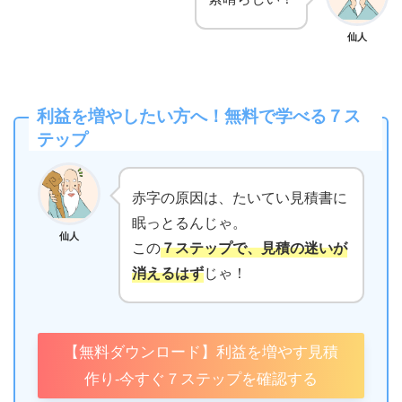
仙人
利益を増やしたい方へ！無料で学べる７ス
テップ
赤字の原因は、たいてい見積書に
眠っとるんじゃ。
仙人
この
７ステップで、見積の迷いが
消えるはず
じゃ！
【無料ダウンロード】利益を増やす見積
作り-今すぐ７ステップを確認する