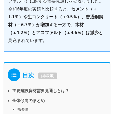
ファルト）に関する需要見通しを公表しました。
令和6年度の実績と比較すると、
セメント（＋
1.1％）や生コンクリート（＋0.5％）、普通鋼鋼
材（＋6.7％）が増加
する一方で、
木材
（▲1.2％）とアスファルト（▲4.6％）は減少
と
見込まれています。
目次
[
非表示
]
主要建設資材需要見通しとは？
全体傾向のまとめ
需要量