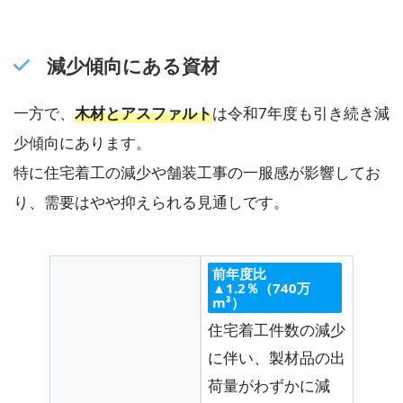
減少傾向にある資材
一方で、
木材とアスファルト
は令和7年度も引き続き減
少傾向にあります。
特に住宅着工の減少や舗装工事の一服感が影響してお
り、需要はやや抑えられる見通しです。
前年度比
▲1.2％（740万
m³）
住宅着工件数の減少
に伴い、製材品の出
荷量がわずかに減