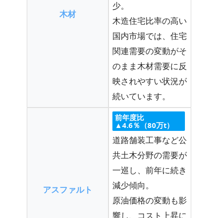
少。
木材
木造住宅比率の高い
国内市場では、住宅
関連需要の変動がそ
のまま木材需要に反
映されやすい状況が
続いています。
前年度比
▲4.6％（80万t）
道路舗装工事など公
共土木分野の需要が
一巡し、前年に続き
減少傾向。
アスファルト
原油価格の変動も影
響し、コスト上昇に