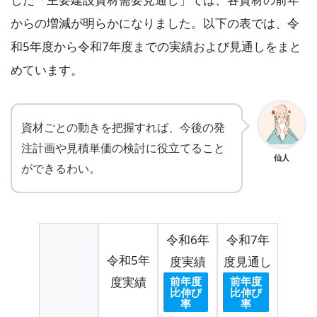
からの増減が明らかになりました。以下の表では、令
和5年度から令和7年度までの実績および見通しをまと
めています。
資材ごとの動きを把握すれば、今後の発
注計画や見積単価の検討に役立てること
仙人
ができるわい。
令和6年
令和7年
令和5年
度実績
度見通し
前年度
前年度
度実績
比伸び
比伸び
率
率